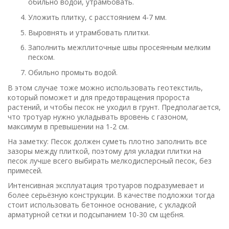
обильно водой, утрамбовать.
Уложить плитку, с расстоянием 4-7 мм.
Выровнять и утрамбовать плитки.
Заполнить межплиточные швы просеянным мелким
песком.
Обильно промыть водой.
В этом случае тоже можно использовать геотекстиль,
который поможет и для предотвращения пророста
растений, и чтобы песок не уходил в грунт. Предполагается,
что тротуар нужно укладывать вровень с газоном,
максимум в превышении на 1-2 см.
На заметку: Песок должен суметь плотно заполнить все
зазоры между плиткой, поэтому для укладки плитки на
песок лучше всего выбирать мелкодисперсный песок, без
примесей.
Интенсивная эксплуатация тротуаров подразумевает и
более серьёзную конструкции. В качестве подложки тогда
стоит использовать бетонное основание, с укладкой
арматурной сетки и подсыпанием 10-30 см щебня.