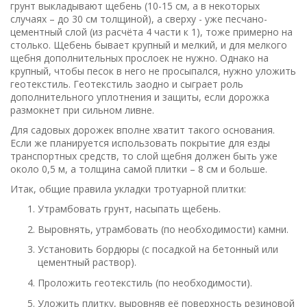
грунт выкладывают щебень (10-15 см, а в некоторых
случаях – до 30 см толщиной), а сверху - уже песчано-
цементный слой (из расчёта 4 части к 1), тоже примерно на
столько. Щебень бывает крупный и мелкий, и для мелкого
щебня дополнительных прослоек не нужно. Однако на
крупный, чтобы песок в него не просыпался, нужно уложить
геотекстиль. Геотекстиль заодно и сыграет роль
дополнительного уплотнения и защиты, если дорожка
размокнет при сильном ливне.
Для садовых дорожек вполне хватит такого основания.
Если же планируется использовать покрытие для езды
транспортных средств, то слой щебня должен быть уже
около 0,5 м, а толщина самой плитки – 8 см и больше.
Итак, общие правила укладки тротуарной плитки:
Утрамбовать грунт, насыпать щебень.
Выровнять, утрамбовать (по необходимости) камни.
Установить бордюры (с посадкой на бетонный или
цементный раствор).
Проложить геотекстиль (по необходимости).
Уложить плитку, выровняв её поверхность резиновой