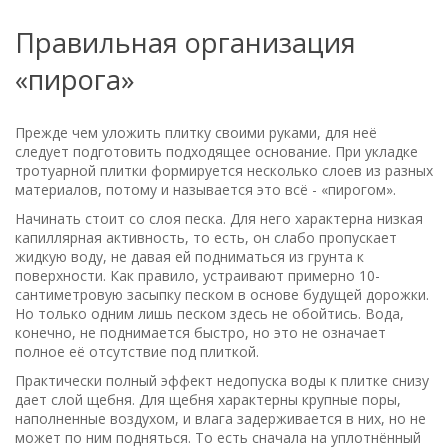
Правильная организация
«пирога»
Прежде чем уложить плитку своими руками, для неё
следует подготовить подходящее основание. При укладке
тротуарной плитки формируется несколько слоев из разных
материалов, потому и называется это всё - «пирогом».
Начинать стоит со слоя песка. Для него характерна низкая
капиллярная активность, то есть, он слабо пропускает
жидкую воду, не давая ей подниматься из грунта к
поверхности. Как правило, устраивают примерно 10-
сантиметровую засыпку песком в основе будущей дорожки.
Но только одним лишь песком здесь не обойтись. Вода,
конечно, не поднимается быстро, но это не означает
полное её отсутствие под плиткой.
Практически полный эффект недопуска воды к плитке снизу
дает слой щебня. Для щебня характерны крупные поры,
наполненные воздухом, и влага задерживается в них, но не
может по ним подняться. То есть сначала на уплотнённый