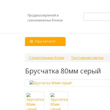
Продажа кирпичей и
газосиликатных блоков
Наш каталог
Строительные блоки
Тротуарная плитка
Брусчатка 80мм серый