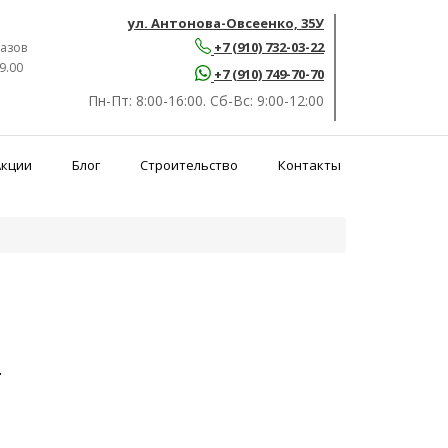
ул. Антонова-Овсеенко, 35У
+7 (910) 732-03-22
азов
9.00
+7 (910) 749-70-70
Пн-Пт:
8:00-16:00.
Сб-Вс:
9:00-12:00
Акции
Блог
Строительство
Контакты
.