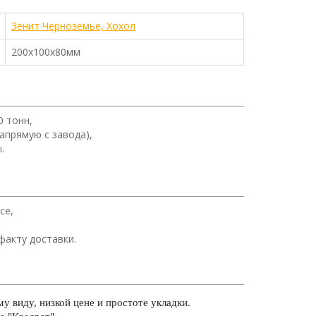
Зенит Черноземье, Хохол
200х100х80мм
0 тонн,
апрямую с завода),
.
се,
факту доставки.
у виду, низкой цене и простоте укладки.