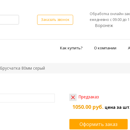
Обработка онлайн-зак
ежедневно с 09.00 до 1
Заказать звонок
Воронеж
Как купить?
О компании
Брусчатка 80мм серый
Предзаказ
1050.00 руб.
цена за шт
Оформить заказ