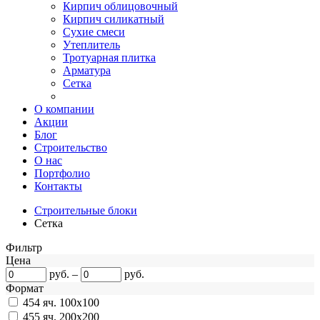
Кирпич облицовочный
Кирпич силикатный
Сухие смеси
Утеплитель
Тротуарная плитка
Арматура
Сетка
О компании
Акции
Блог
Строительство
О нас
Портфолио
Контакты
Строительные блоки
Сетка
Фильтр
Цена
руб.
–
руб.
Формат
454
яч. 100х100
455
яч. 200х200