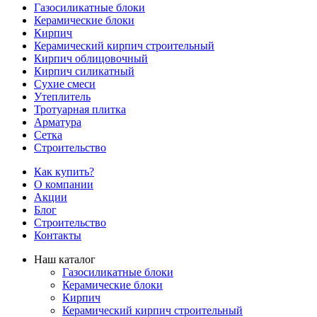
Газосиликатные блоки
Керамические блоки
Кирпич
Керамический кирпич строительный
Кирпич облицовочный
Кирпич силикатный
Сухие смеси
Утеплитель
Тротуарная плитка
Арматура
Сетка
Строительство
Как купить?
О компании
Акции
Блог
Строительство
Контакты
Наш каталог
Газосиликатные блоки
Керамические блоки
Кирпич
Керамический кирпич строительный