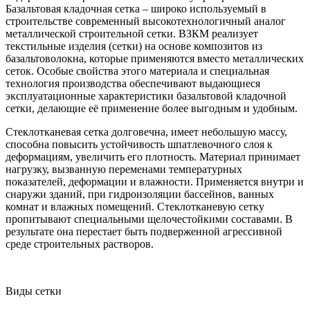
Базальтовая кладочная сетка – широко используемый в
строительстве современный высокотехнологичный аналог
металлической строительной сетки. ВЗКМ реализует
текстильные изделия (сетки) на основе композитов из
базальтоволокна, которые применяются вместо металлических
сеток. Особые свойства этого материала и специальная
технология производства обеспечивают выдающиеся
эксплуатационные характеристики базальтовой кладочной
сетки, делающие её применение более выгодным и удобным.
Стеклотканевая сетка долговечна, имеет небольшую массу,
способна повысить устойчивость шпатлевочного слоя к
деформациям, увеличить его плотность. Материал принимает
нагрузку, вызванную переменами температурных
показателей, деформации и влажности. Применяется внутри и
снаружи зданий, при гидроизоляции бассейнов, ванных
комнат и влажных помещений. Стеклотканевую сетку
пропитывают специальными щелочестойкими составами. В
результате она перестает быть подверженной агрессивной
среде строительных растворов.
Виды сетки