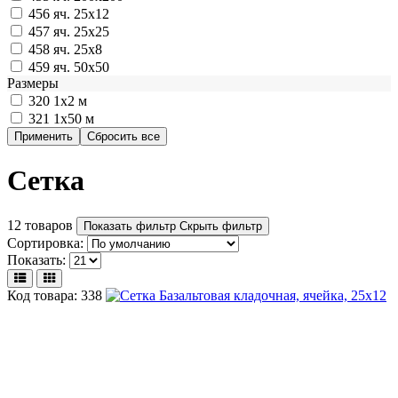
456
яч. 25х12
457
яч. 25х25
458
яч. 25х8
459
яч. 50х50
Размеры
320
1х2 м
321
1х50 м
Сетка
12 товаров
Показать фильтр
Скрыть фильтр
Сортировка:
Показать:
Код товара: 338