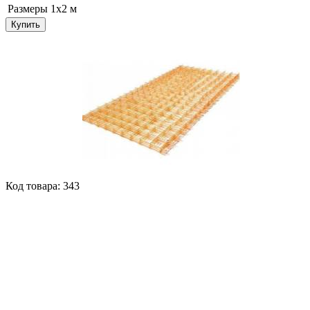
Размеры
1х2 м
Купить
Код товара: 343