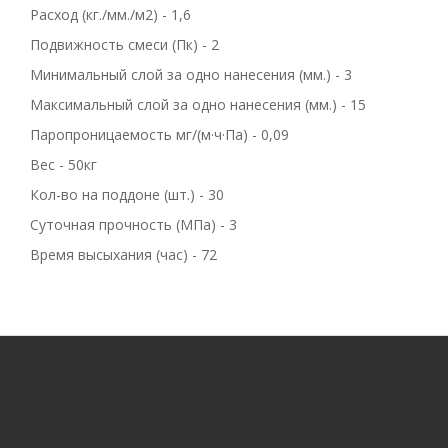
Расход (кг./мм./м2) - 1,6
Подвижность смеси (Пк) - 2
Минимальный слой за одно нанесения (мм.) - 3
Максимальный слой за одно нанесения (мм.) - 15
Паропроницаемость мг/(м·ч·Па) - 0,09
Вес - 50кг
Кол-во на поддоне (шт.) - 30
Суточная прочность (МПа) - 3
Время высыхания (час) - 72