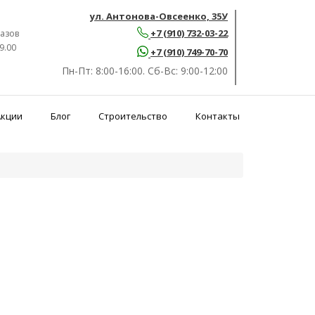
ул. Антонова-Овсеенко, 35У
+7 (910) 732-03-22
азов
9.00
+7 (910) 749-70-70
Пн-Пт:
8:00-16:00.
Сб-Вс:
9:00-12:00
Акции
Блог
Строительство
Контакты