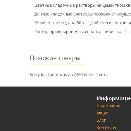
Цветные кладочные растворы на цементном св
Данные кладочные растворы позволяют осущес
Количество воды на 50 кг сухой смеси составляе
Расход ориентировочный при толщине слоя 1 см
Похожие товары
Sorry but there was an AJAX error: 0 error
Информаци
О компании
Акции
Блог
Контакты