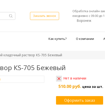
Обработка онлайн-зак
ежедневно с 09.00 до 1
Заказать звонок
Воронеж
Как купить?
О компании
й кладочный раствор КS-705 Бежевый
вор КS-705 Бежевый
Нет в наличии
510.00 руб.
цена за шт.
Оформить заказ