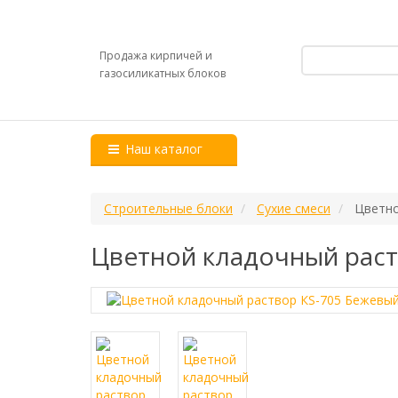
Продажа кирпичей и
газосиликатных блоков
Наш каталог
Строительные блоки
Сухие смеси
Цветно
Цветной кладочный раст