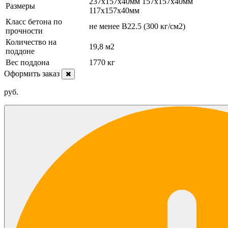
237х157х40мм 157х157х40мм
Размеры
117х157х40мм
Класс бетона по
не менее B22.5 (300 кг/см2)
прочности
Количество на
19,8 м2
поддоне
Вес поддона
1770 кг
Оформить заказ
руб.