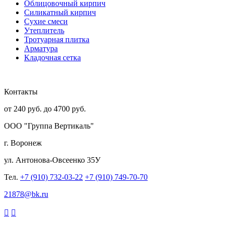
Облицовочный кирпич
Силикатный кирпич
Сухие смеси
Утеплитель
Тротуарная плитка
Арматура
Кладочная сетка
Контакты
от 240 руб. до 4700 руб.
ООО "Группа Вертикаль"
г. Воронеж
ул. Антонова-Овсеенко
35У
Тел.
+7 (910) 732-03-22
+7 (910) 749-70-70
21878@bk.ru