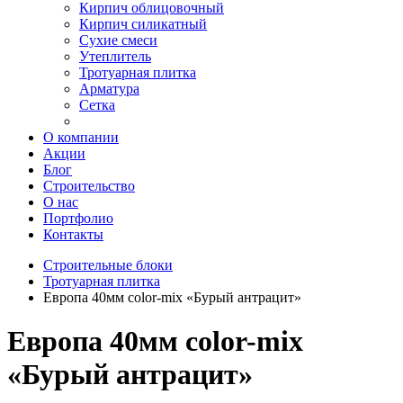
Кирпич облицовочный
Кирпич силикатный
Сухие смеси
Утеплитель
Тротуарная плитка
Арматура
Сетка
О компании
Акции
Блог
Строительство
О нас
Портфолио
Контакты
Строительные блоки
Тротуарная плитка
Европа 40мм color-mix «Бурый антрацит»
Европа 40мм color-mix
«Бурый антрацит»