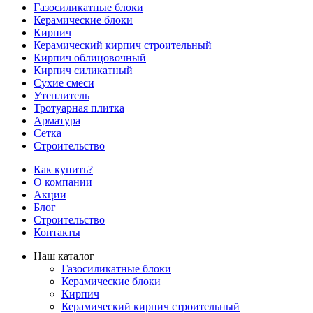
Газосиликатные блоки
Керамические блоки
Кирпич
Керамический кирпич строительный
Кирпич облицовочный
Кирпич силикатный
Сухие смеси
Утеплитель
Тротуарная плитка
Арматура
Сетка
Строительство
Как купить?
О компании
Акции
Блог
Строительство
Контакты
Наш каталог
Газосиликатные блоки
Керамические блоки
Кирпич
Керамический кирпич строительный