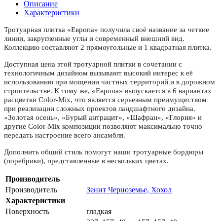
Описание
Характеристики
Тротуарная плитка «Европа» получила своё название за четкие
линии, закругленные углы и современный внешний вид.
Коллекцию составляют 2 прямоугольные и 1 квадратная плитка.
Доступная цена этой тротуарной плитки в сочетании с
технологичным дизайном вызывают высокий интерес к её
использованию при мощении частных территорий и в дорожном
строительстве. К тому же, «Европа» выпускается в 6 вариантах
расцветки Color-Mix, что является серьезным преимуществом
при реализации сложных проектов ландшафтного дизайна.
«Золотая осень», «Бурый антрацит», «Шафран», «Глория» и
другие Color-Mix композиции позволяют максимально точно
передать настроение всего ансамбля.
Дополнить общий стиль помогут наши тротуарные бордюры
(поребрики), представленные в нескольких цветах.
Производитель
Производитель
Зенит Черноземье, Хохол
Характеристики
Поверхность
гладкая