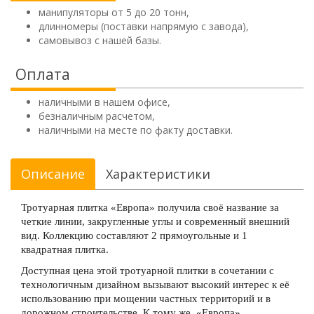
манипуляторы от 5 до 20 тонн,
длинномеры (поставки напрямую с завода),
самовывоз с нашей базы.
Оплата
наличными в нашем офисе,
безналичным расчетом,
наличными на месте по факту доставки.
Описание
Характеристики
Тротуарная плитка «Европа» получила своё название за
четкие линии, закругленные углы и современный внешний
вид. Коллекцию составляют 2 прямоугольные и 1
квадратная плитка.
Доступная цена этой тротуарной плитки в сочетании с
технологичным дизайном вызывают высокий интерес к её
использованию при мощении частных территорий и в
дорожном строительстве. К тому же, «Европа»