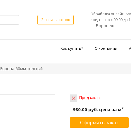
Обработка онлайн-зак
ежедневно с 09.00 до 1
Заказать звонок
Воронеж
Как купить?
О компании
Европа 60мм желтый
Предзаказ
2
980.00 руб.
цена за м
Оформить заказ