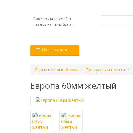
Продажа кирпичей и
газосиликатных блоков
Наш каталог
Строительные блоки
Тротуарная плитка
Европа 60мм желтый