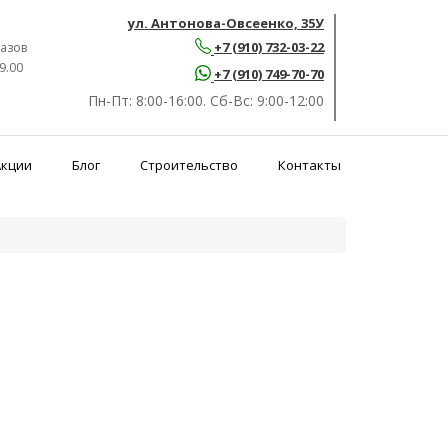
ул. Антонова-Овсеенко, 35У
+7 (910) 732-03-22
азов
9.00
+7 (910) 749-70-70
Пн-Пт:
8:00-16:00.
Сб-Вс:
9:00-12:00
Акции
Блог
Строительство
Контакты