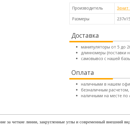
Производитель
Зенит
Размеры
237х1
Доставка
манипуляторы от 5 до 2
длинномеры (поставки н
самовывоз с нашей базы
Оплата
наличными в нашем офи
безналичным расчетом,
наличными на месте по 
ние за четкие линии, закругленные углы и современный внешний ви