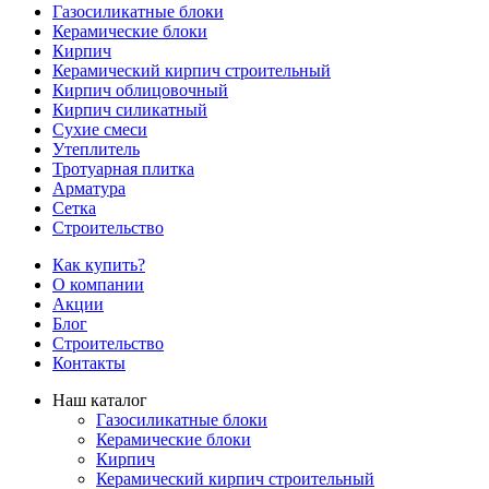
Газосиликатные блоки
Керамические блоки
Кирпич
Керамический кирпич строительный
Кирпич облицовочный
Кирпич силикатный
Сухие смеси
Утеплитель
Тротуарная плитка
Арматура
Сетка
Строительство
Как купить?
О компании
Акции
Блог
Строительство
Контакты
Наш каталог
Газосиликатные блоки
Керамические блоки
Кирпич
Керамический кирпич строительный