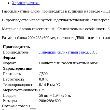
Характеристики
Газосиликатные блоки производятся в г.Липецк на заводе «ЛСЗ
В производстве используется надежная технология «Универса
Материал блоков качественный. Отличительные особенности бл
Размеры блока 200х288х600 мм, плотность Д500 – идеальны для
Производитель
Производитель
Липецкий силикатный завод, ЛСЗ
Формат
Формат
Полнотелый газосиликатный блок
Характеристики
Плотность
Д500
Пустотность
0.0 %
Теплопроводность
0.14 Вт/м °С
Морозоустойчивость
F35
Поддон
56 шт = 1,94 куб.м.
Размеры
200х288х600
Похожие товары