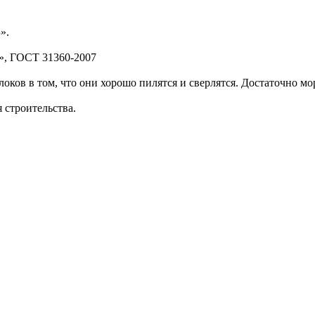
».
л», ГОСТ 31360-2007
оков в том, что они хорошо пилятся и сверлятся. Достаточно м
 строительства.