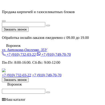
Продажа кирпичей и газосиликатных блоков
Заказать звонок
Обработка онлайн-заказов ежедневно с 09.00 до 19.00
Воронеж
ул. Антонова-Овсеенко, 35У
+7 (910) 732-03-22
+7 (910) 749-70-70
Пн-Пт:
8:00-16:00.
Сб-Вс:
9:00-12:00
+7 (910) 732-03-22
+7 (910) 749-70-70
Заказать звонок
Воронеж
Наш каталог