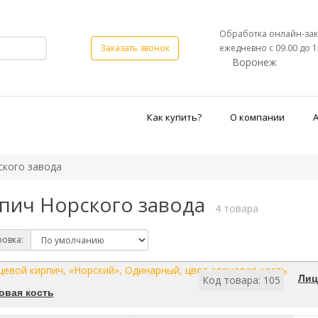
Обработка онлайн-зак
ежедневно с 09.00 до 1
Заказать звонок
Воронеж
Как купить?
О компании
ского завода
пич Норского завода
4 товара
овка:
Лиц
Код товара: 105
овая кость