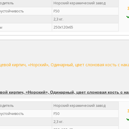
одитель
Норский керамический завод
устойчивость
F50
2,3 кг.
ы
250х120х65
вой кирпич, «Норский», Одинарный, цвет слоновая кость с на
одитель
Норский керамический завод
устойчивость
F50
2,3 кг.