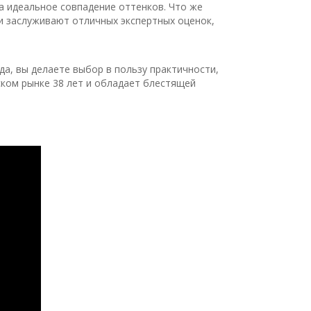
а идеальное совпадение оттенков. Что же
ни заслуживают отличных экспертных оценок,
а, вы делаете выбор в пользу практичности,
ском рынке 38 лет и обладает блестящей