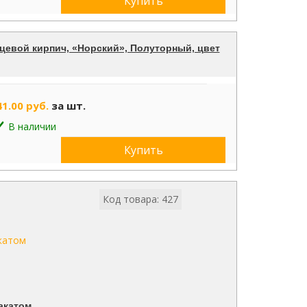
Купить
цевой кирпич, «Норский», Полуторный, цвет
41.00 руб.
за шт.
В наличии
Купить
Код товара: 427
акатом