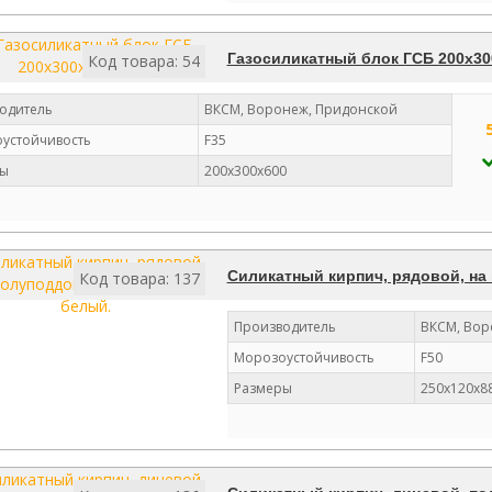
Газосиликатный блок ГСБ 200х30
Код товара: 54
одитель
ВКСМ, Воронеж, Придонской
устойчивость
F35
ы
200х300х600
Силикатный кирпич, рядовой, на
Код товара: 137
Производитель
ВКСМ, Во
Морозоустойчивость
F50
Размеры
250x120x8