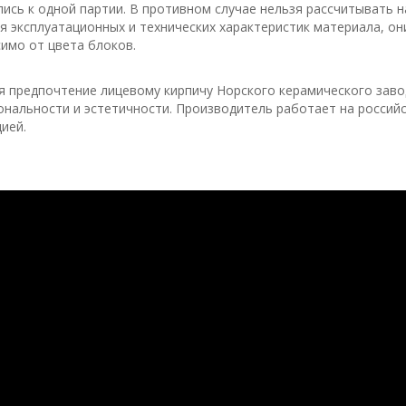
ись к одной партии. В противном случае нельзя рассчитывать н
я эксплуатационных и технических характеристик материала, о
имо от цвета блоков.
 предпочтение лицевому кирпичу Норского керамического завод
нальности и эстетичности. Производитель работает на россий
ией.