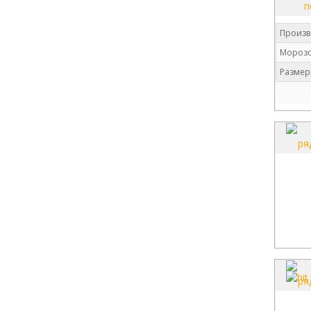
Произв
Морозо
Размер