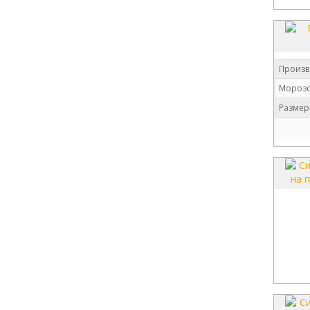
Произв
Морозо
Размер