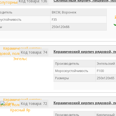
Силикатный кирпич, лицевой, по
Код товара: 136
одитель
ВКСМ, Воронеж
устойчивость
F35
ы
250х120х88
Керамический кирпич рядовой, п
Код товара: 74
Производитель
Энгельский 
Морозоустойчивость
F100
Размеры
250х120х65
Керамический кирпич рядовой, 
Код товара: 72
Производитель
Кирпичный 