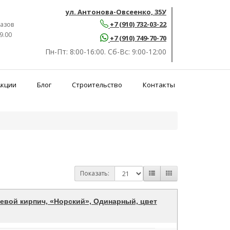
ул. Антонова-Овсеенко, 35У
+7 (910) 732-03-22
азов
9.00
+7 (910) 749-70-70
Пн-Пт:
8:00-16:00.
Сб-Вс:
9:00-12:00
Акции
Блог
Строительство
Контакты
Показать:
евой кирпич, «Норский», Одинарный, цвет