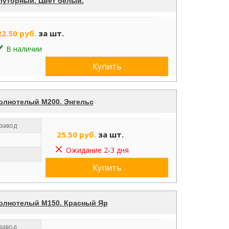
луторный. Цвет белый.
22.50 руб.
за шт.
В наличии
Купить
олнотелый М200. Энгельс
завод
25.50 руб.
за шт.
Ожидание 2-3 дня
Купить
полнотелый М150. Красный Яр
завод