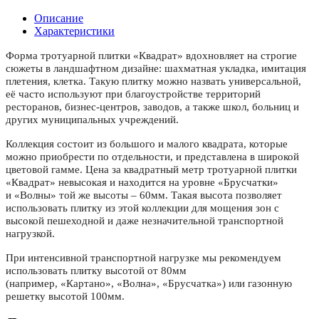
Описание
Характеристики
Форма тротуарной плитки «Квадрат» вдохновляет на строгие
сюжеты в ландшафтном дизайне: шахматная укладка, имитация
плетения, клетка. Такую плитку можно назвать универсальной,
её часто используют при благоустройстве территорий
ресторанов, бизнес-центров, заводов, а также школ, больниц и
других муниципальных учреждений.
Коллекция состоит из большого и малого квадрата, которые
можно приобрести по отдельности, и представлена в широкой
цветовой гамме. Цена за квадратный метр тротуарной плитки
«Квадрат» невысокая и находится на уровне
«Брусчатки»
и
«Волны»
той же высоты – 60мм. Такая высота позволяет
использовать плитку из этой коллекции для мощения зон с
высокой пешеходной и даже незначительной транспортной
нагрузкой.
При интенсивной транспортной нагрузке мы рекомендуем
использовать плитку высотой от 80мм
(например,
«Картано»,
«Волна»,
«Брусчатка»
) или газонную
решетку
высотой 100мм.