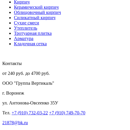
Кирпич
Керамический кирпич
Облицовочный кирпич
Силикатный кирпич
Сухие смеси
Утеплитель
Тротуарная плитка
Арматура
Кладочная сетка
Контакты
от 240 руб. до 4700 руб.
ООО "Группа Вертикаль"
г. Воронеж
ул. Антонова-Овсеенко
35У
Тел.
+7 (910) 732-03-22
+7 (910) 749-70-70
21878@bk.ru