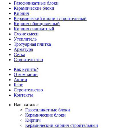
Газосиликатные блоки
Керамические блоки
Кирпич
Керамический кирпич строительный
Кирпич облицовочный
Кирпич силикатный
Сухие смеси
Утеплитель
Тротуарная плитка
Арматура
Сетка
Строительство
Как купить?
О компании
Акции
Блог
Строительство
Контакты
Наш каталог
Газосиликатные блоки
Керамические блоки
Кирпич
Керамический кирпич строительный