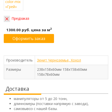
Предзаказ
2
1300.00 руб.
цена за м
Оформить заказ
Производитель
Зенит Черноземье, Хохол
Размеры
238х158х60мм 158х158х60мм
158х78х60мм
Доставка
манипуляторы от 5 до 20 тонн,
длинномеры (поставки напрямую с завода),
самовывоз с нашей базы.