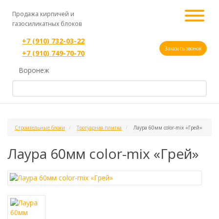
Продажа кирпичей и
газосиликатных блоков
+7 (910) 732-03-22
Заказать звонок
+7 (910) 749-70-70
Воронеж
Строительные блоки
Тротуарная плитка
Лаура 60мм color-mix «Грей»
Лаура 60мм color-mix «Грей»