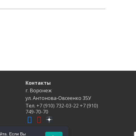
Контакты
г. Воронеж
ул. Антонова-Овсеенко
35У
Тел.
+7 (910) 732-03-22
+7 (910)
749-70-70
йта. Если Вы