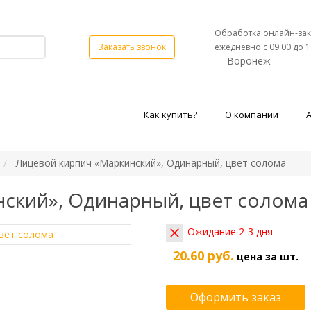
Обработка онлайн-зак
ежедневно с 09.00 до 1
Заказать звонок
Воронеж
Как купить?
О компании
Лицевой кирпич «Маркинский», Одинарный, цвет солома
ский», Одинарный, цвет солома
Ожидание 2-3 дня
20.60 руб.
цена за шт.
Оформить заказ