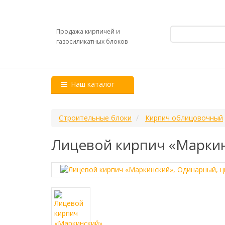
Продажа кирпичей и
газосиликатных блоков
Наш каталог
Строительные блоки
Кирпич облицовочный
Лицевой кирпич «Маркин