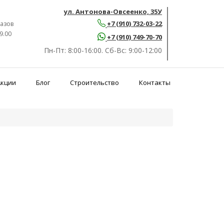
ул. Антонова-Овсеенко, 35У
+7 (910) 732-03-22
азов
9.00
+7 (910) 749-70-70
Пн-Пт:
8:00-16:00.
Сб-Вс:
9:00-12:00
Акции
Блог
Строительство
Контакты