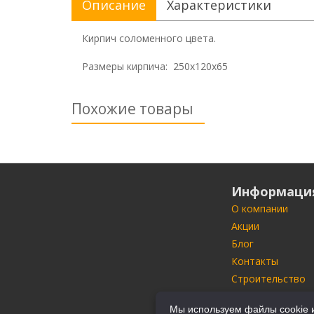
Описание
Характеристики
Кирпич соломенного цвета.
Размеры кирпича: 250х120х65
Похожие товары
Информаци
О компании
Акции
Блог
Контакты
Строительство
Портфолио
Мы используем файлы cookie и
Производители