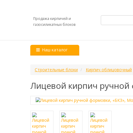
Продажа кирпичей и
газосиликатных блоков
Наш каталог
Строительные блоки
Кирпич облицовочный
Лицевой кирпич ручной 