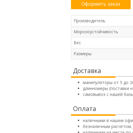
Оформить заказ
Производитель
Морозоустойчивость
Вес
Размеры
Доставка
манипуляторы от 5 до 2
длинномеры (поставки н
самовывоз с нашей базы
Оплата
наличными в нашем офи
безналичным расчетом,
наличными на месте по 