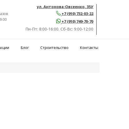
ул. Антонова-Овсеенко, 35У
+7 (910) 732-03-22
азов
9.00
+7 (910) 749-70-70
Пн-Пт:
8:00-16:00.
Сб-Вс:
9:00-12:00
Акции
Блог
Строительство
Контакты