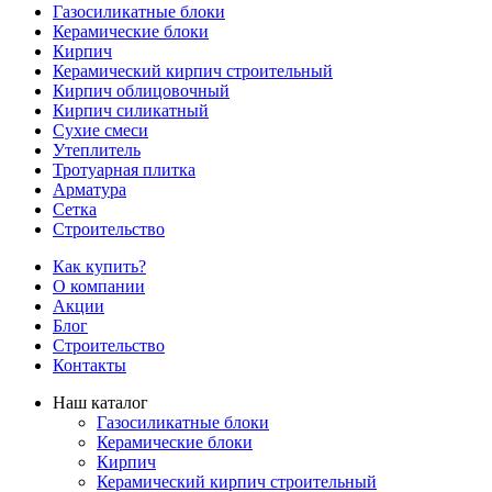
Газосиликатные блоки
Керамические блоки
Кирпич
Керамический кирпич строительный
Кирпич облицовочный
Кирпич силикатный
Сухие смеси
Утеплитель
Тротуарная плитка
Арматура
Сетка
Строительство
Как купить?
О компании
Акции
Блог
Строительство
Контакты
Наш каталог
Газосиликатные блоки
Керамические блоки
Кирпич
Керамический кирпич строительный