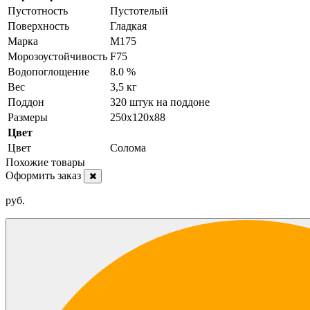
Пустотность
Пустотелый
Поверхность
Гладкая
Марка
М175
Морозоустойчивость
F75
Водопоглощение
8.0 %
Вес
3,5 кг
Поддон
320 штук на поддоне
Размеры
250х120х88
Цвет
Цвет
Солома
Похожие товары
Оформить заказ
руб.