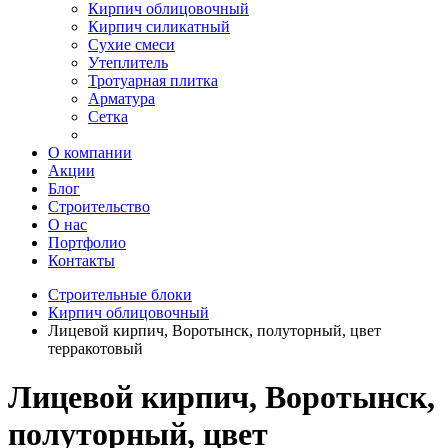
Кирпич облицовочный
Кирпич силикатный
Сухие смеси
Утеплитель
Тротуарная плитка
Арматура
Сетка
О компании
Акции
Блог
Строительство
О нас
Портфолио
Контакты
Строительные блоки
Кирпич облицовочный
Лицевой кирпич, Воротынск, полуторный, цвет
терракотовый
Лицевой кирпич, Воротынск,
полуторный, цвет