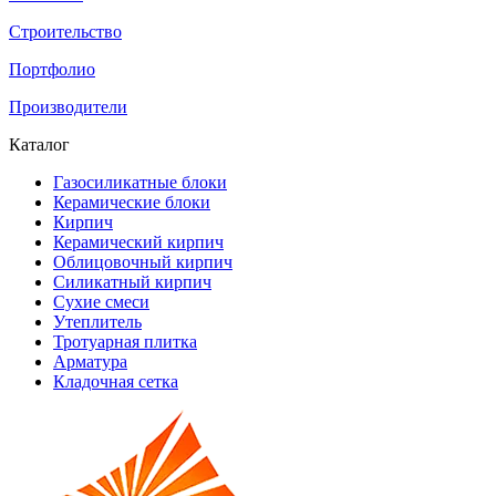
Строительство
Портфолио
Производители
Каталог
Газосиликатные блоки
Керамические блоки
Кирпич
Керамический кирпич
Облицовочный кирпич
Силикатный кирпич
Сухие смеси
Утеплитель
Тротуарная плитка
Арматура
Кладочная сетка