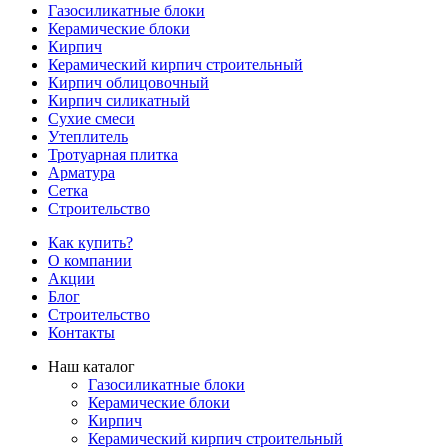
Газосиликатные блоки
Керамические блоки
Кирпич
Керамический кирпич строительный
Кирпич облицовочный
Кирпич силикатный
Сухие смеси
Утеплитель
Тротуарная плитка
Арматура
Сетка
Строительство
Как купить?
О компании
Акции
Блог
Строительство
Контакты
Наш каталог
Газосиликатные блоки
Керамические блоки
Кирпич
Керамический кирпич строительный