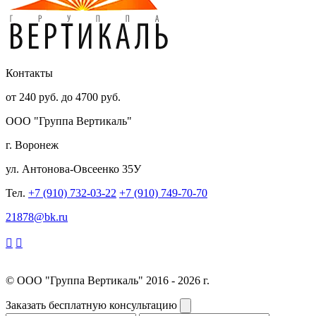
Контакты
от 240 руб. до 4700 руб.
ООО "Группа Вертикаль"
г. Воронеж
ул. Антонова-Овсеенко
35У
Тел.
+7 (910) 732-03-22
+7 (910) 749-70-70
21878@bk.ru
© ООО "Группа Вертикаль" 2016 - 2026 г.
Заказать бесплатную консультацию