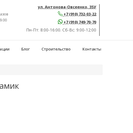
ул. Антонова-Овсеенко, 35У
+7 (910) 732-03-22
азов
9.00
+7 (910) 749-70-70
Пн-Пт:
8:00-16:00.
Сб-Вс:
9:00-12:00
Акции
Блог
Строительство
Контакты
рамик