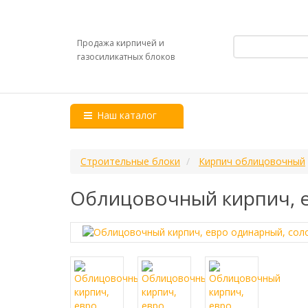
Продажа кирпичей и
газосиликатных блоков
Наш каталог
Строительные блоки
Кирпич облицовочный
Облицовочный кирпич, е