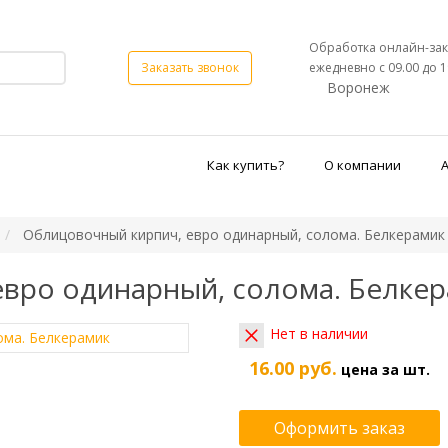
Обработка онлайн-зак
ежедневно с 09.00 до 1
Заказать звонок
Воронеж
Как купить?
О компании
Облицовочный кирпич, евро одинарный, солома. Белкерамик
вро одинарный, солома. Белке
Нет в наличии
16.00 руб.
цена за шт.
Оформить заказ