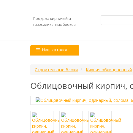
Продажа кирпичей и
газосиликатных блоков
Наш каталог
Строительные блоки
Кирпич облицовочный
Облицовочный кирпич, о