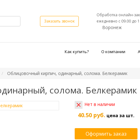
Обработка онлайн-зак
ежедневно с 09.00 до 1
Заказать звонок
Воронеж
Как купить?
О компании
Облицовочный кирпич, одинарный, солома. Белкерамик
динарный, солома. Белкерамик
Нет в наличии
40.50 руб.
цена за шт.
Оформить заказ