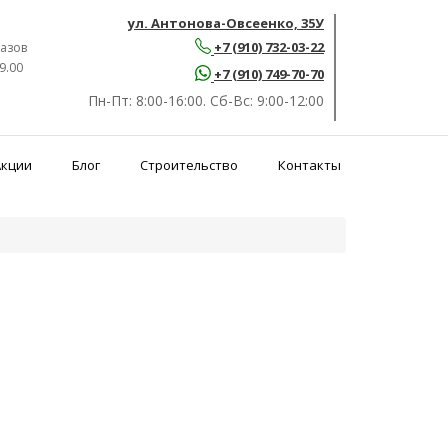
ул. Антонова-Овсеенко, 35У
+7 (910) 732-03-22
азов
9.00
+7 (910) 749-70-70
Пн-Пт:
8:00-16:00.
Сб-Вс:
9:00-12:00
Акции
Блог
Строительство
Контакты