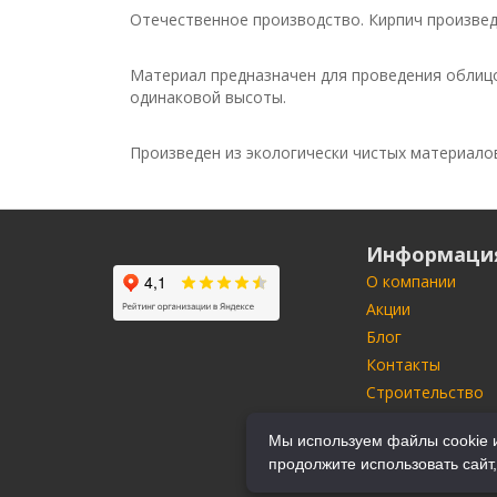
Отечественное производство. Кирпич произведе
Материал предназначен для проведения облицо
одинаковой высоты.
Произведен из экологически чистых материало
Информаци
О компании
Акции
Блог
Контакты
Строительство
Портфолио
Мы используем файлы cookie и
Производители
продолжите использовать сайт,