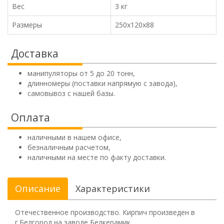
Вес
3 кг
Размеры
250х120х88
Доставка
манипуляторы от 5 до 20 тонн,
длинномеры (поставки напрямую с завода),
самовывоз с нашей базы.
Оплата
наличными в нашем офисе,
безналичным расчетом,
наличными на месте по факту доставки.
Описание
Характеристики
Отечественное производство. Кирпич произведен в
г.Белгород на заводе Белкерамик.