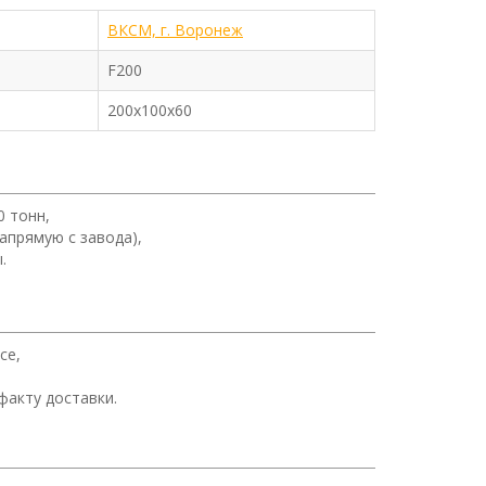
ВКСМ, г. Воронеж
F200
200х100х60
0 тонн,
апрямую с завода),
.
се,
факту доставки.