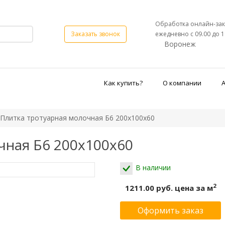
Обработка онлайн-зак
ежедневно с 09.00 до 1
Заказать звонок
Воронеж
Как купить?
О компании
Плитка тротуарная молочная Б6 200х100х60
чная Б6 200х100х60
В наличии
2
1211.00 руб.
цена за м
Оформить заказ