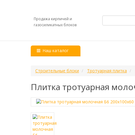
Продажа кирпичей и
газосиликатных блоков
Наш каталог
Строительные блоки
Тротуарная плитка
Плитка тротуарная моло