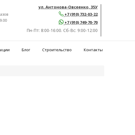
ул. Антонова-Овсеенко, 35У
+7 (910) 732-03-22
азов
9.00
+7 (910) 749-70-70
Пн-Пт:
8:00-16:00.
Сб-Вс:
9:00-12:00
Акции
Блог
Строительство
Контакты