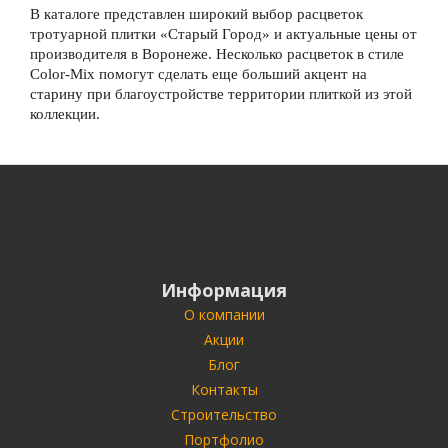
В каталоге представлен широкий выбор расцветок
тротуарной плитки «Старый Город» и актуальные цены от
производителя в Воронеже. Несколько расцветок в стиле
Color-Mix помогут сделать еще больший акцент на
старину при благоустройстве территории плиткой из этой
коллекции.
Информация
О компании
Акции
Блог
Контакты
Строительство
Портфолио