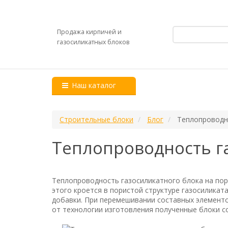
Продажа кирпичей и
газосиликатных блоков
Наш каталог
Строительные блоки
Блог
Теплопроводн
Теплопроводность г
Теплопроводность газосиликатного блока на поря
этого кроется в пористой структуре газосиликат
добавки. При перемешивании составных элементо
от технологии изготовления полученные блоки со