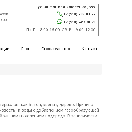
ул. Антонова-Овсеенко, 35У
+7 (910) 732-03-22
азов
9.00
+7 (910) 749-70-70
Пн-Пт:
8:00-16:00.
Сб-Вс:
9:00-12:00
Акции
Блог
Строительство
Контакты
ериалов, как бетон, кирпич, дерево. Причина
и известь) и воды с добавлением газообразующей
с большим выделением водорода. В зависимости