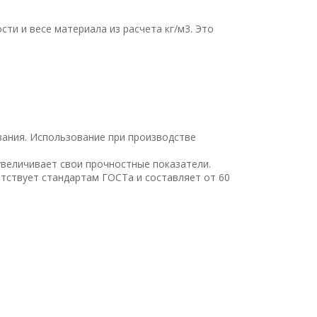
ти и весе материала из расчета кг/м
3
. Это
вания. Использование при производстве
увеличивает свои прочностные показатели.
етствует стандартам ГОСТа и составляет от 60