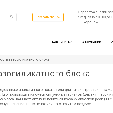
Обработка онлайн-зак
ежедневно с 09.00 до 1
Заказать звонок
Воронеж
Как купить?
О компании
ость газосиликатного блока
азосиликатного блока
док ниже аналогичного показателя для таких строительных мат
а. Его производят из смеси сыпучих материалов (цемент, песок 
в масса начинает активно пениться из-за химической реакции 
хнут в специальных печах или на открытом воздухе.