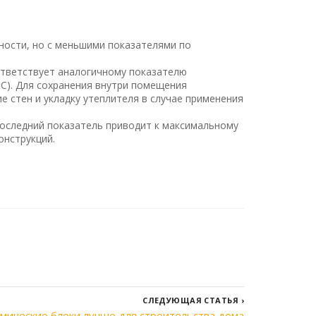
ности, но с меньшими показателями по
ответствует аналогичному показателю
°С). Для сохранения внутри помещения
е стен и укладку утеплителя в случае применения
оследний показатель приводит к максимальному
онструкций.
СЛЕДУЮЩАЯ СТАТЬЯ
›
амические блоки лучше для строительства дома