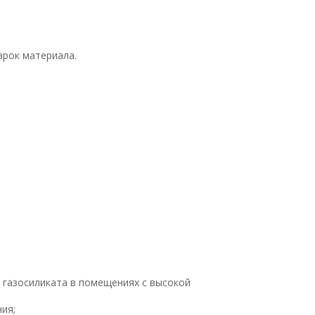
арок материала.
 газосиликата в помещениях с высокой
ия;