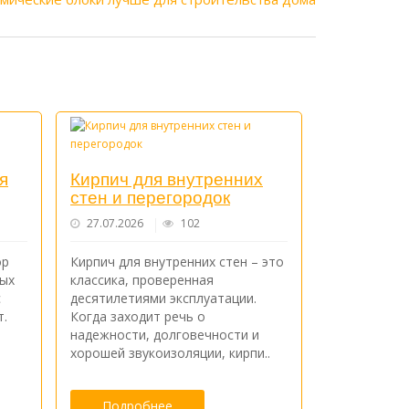
я
Кирпич для внутренних
стен и перегородок
27.07.2026
102
ор
Кирпич для внутренних стен – это
ных
классика, проверенная
с
десятилетиями эксплуатации.
т.
Когда заходит речь о
надежности, долговечности и
хорошей звукоизоляции, кирпи..
Подробнее