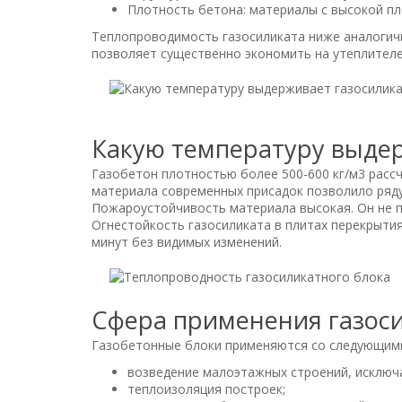
Плотность бетона: материалы с высокой п
Теплопроводимость газосиликата ниже аналогично
позволяет существенно экономить на утеплителе
Какую температуру выде
Газобетон плотностью более 500-600 кг/м
3
расс
материала современных присадок позволило ряду
Пожароустойчивость материала высокая. Он не п
Огнестойкость газосиликата в плитах перекрытия
минут без видимых изменений.
Сфера применения газос
Газобетонные блоки применяются со следующим
возведение малоэтажных строений, исключа
теплоизоляция построек;