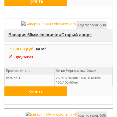
Купить
Код товара: 638
Бавария 60мм color-mix «Старый двор»
2
1300.00 руб.
за м
Предзаказ
Производитель
Зенит Черноземье, Хохол
Размеры
260х160х60мм 160х160х60мм
160х100х60мм
Купить
Код товара: 636