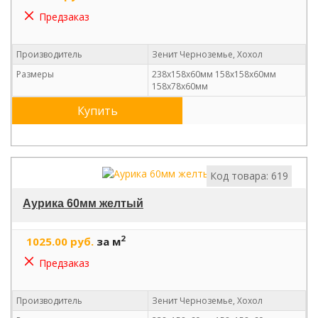
Предзаказ
Производитель
Зенит Черноземье, Хохол
Размеры
238х158х60мм 158х158х60мм
158х78х60мм
Купить
Код товара: 619
Аурика 60мм желтый
2
1025.00 руб.
за м
Предзаказ
Производитель
Зенит Черноземье, Хохол