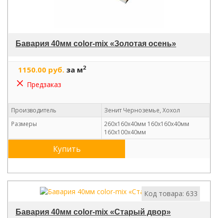
Бавария 40мм color-mix «Золотая осень»
2
1150.00 руб.
за м
Предзаказ
Производитель
Зенит Черноземье, Хохол
Размеры
260х160х40мм 160х160х40мм
160х100х40мм
Купить
Код товара: 633
Бавария 40мм color-mix «Старый двор»