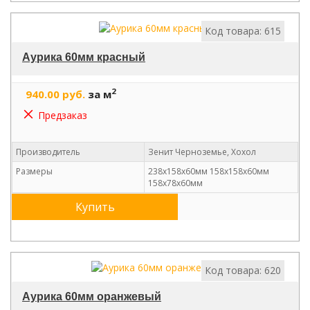
Код товара: 615
Аурика 60мм красный
2
940.00 руб.
за м
Предзаказ
Производитель
Зенит Черноземье, Хохол
Размеры
238х158х60мм 158х158х60мм
158х78х60мм
Купить
Код товара: 620
Аурика 60мм оранжевый