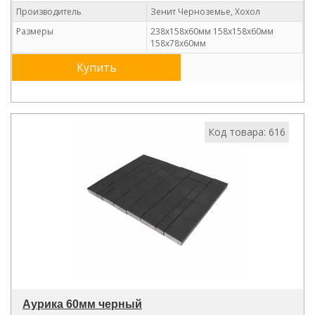
Производитель
Зенит Черноземье, Хохол
Размеры
238х158х60мм 158х158х60мм
158х78х60мм
Купить
Код товара: 616
Аурика 60мм черный