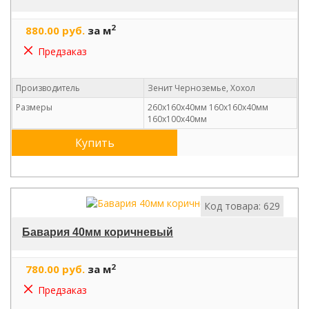
2
880.00 руб.
за м
Предзаказ
Производитель
Зенит Черноземье, Хохол
Размеры
260х160х40мм 160х160х40мм
160х100х40мм
Купить
Код товара: 629
Бавария 40мм коричневый
2
780.00 руб.
за м
Предзаказ