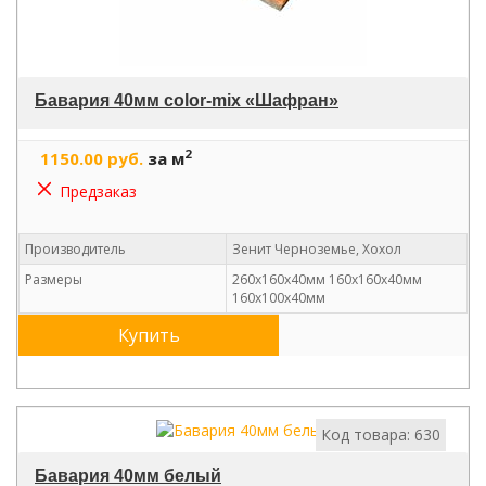
Бавария 40мм color-mix «Шафран»
2
1150.00 руб.
за м
Предзаказ
Производитель
Зенит Черноземье, Хохол
Размеры
260х160х40мм 160х160х40мм
160х100х40мм
Купить
Код товара: 630
Бавария 40мм белый