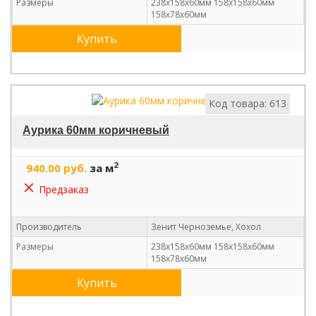
Размеры
238х158х60мм 158х158х60мм
158х78х60мм
Купить
Код товара: 613
Аурика 60мм коричневый
2
940.00 руб.
за м
Предзаказ
Производитель
Зенит Черноземье, Хохол
Размеры
238х158х60мм 158х158х60мм
158х78х60мм
Купить