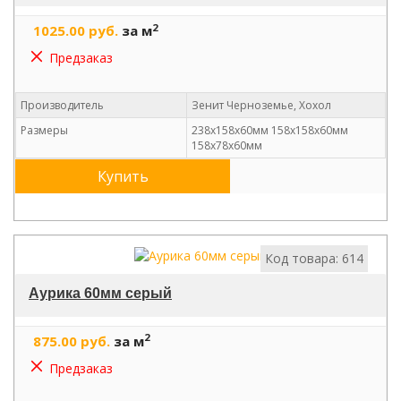
2
1025.00 руб.
за м
Предзаказ
Производитель
Зенит Черноземье, Хохол
Размеры
238х158х60мм 158х158х60мм
158х78х60мм
Купить
Код товара: 614
Аурика 60мм серый
2
875.00 руб.
за м
Предзаказ