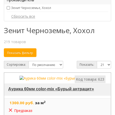
Зенит Черноземье, Хохол
Зенит Черноземье, Хохол
219 товаров
Показать фильтр
Сортировка:
Показать:
Код товара: 623
Аурика 60мм color-mix «Бурый антрацит»
2
1300.00 руб.
за м
Предзаказ