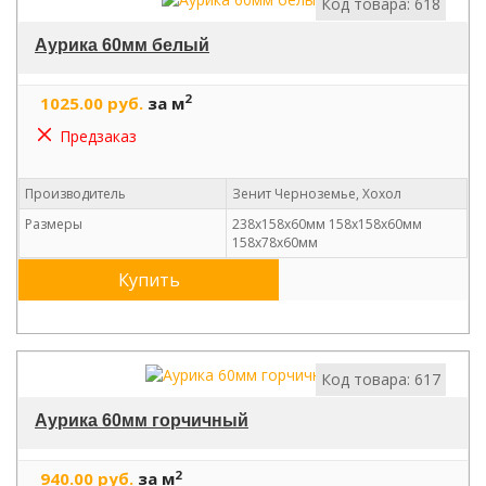
Код товара: 618
Аурика 60мм белый
2
1025.00 руб.
за м
Предзаказ
Производитель
Зенит Черноземье, Хохол
Размеры
238х158х60мм 158х158х60мм
158х78х60мм
Купить
Код товара: 617
Аурика 60мм горчичный
2
940.00 руб.
за м