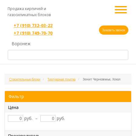
Продажа кирпичей и
газосиликатных блоков
+7 (910) 732-03-22
Заказать звонок
+7 (910) 749-70-70
Воронеж
Строительные блоки
Тротуарная плитка
Зенит Черноземье, Хохол
Фильтр
Цена
руб.
–
руб.
Производитель