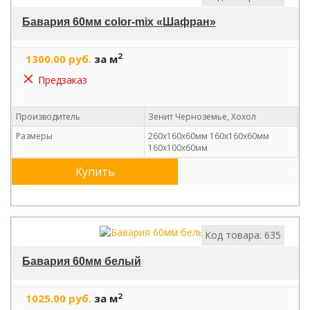
Бавария 60мм color-mix «Шафран»
2
1300.00 руб.
за м
Предзаказ
Производитель
Зенит Черноземье, Хохол
Размеры
260х160х60мм 160х160х60мм
160х100х60мм
Купить
Код товара: 635
Бавария 60мм белый
2
1025.00 руб.
за м