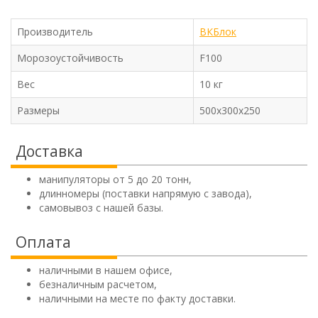
Производитель
ВКБлок
Морозоустойчивость
F100
Вес
10 кг
Размеры
500х300х250
Доставка
манипуляторы от 5 до 20 тонн,
длинномеры (поставки напрямую с завода),
самовывоз с нашей базы.
Оплата
наличными в нашем офисе,
безналичным расчетом,
наличными на месте по факту доставки.