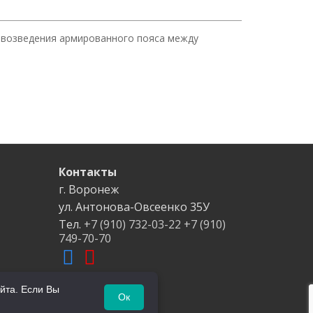
 возведения армированного пояса между
Контакты
г. Воронеж
ул. Антонова-Овсеенко
35У
Тел.
+7 (910) 732-03-22
+7 (910)
749-70-70
йта. Если Вы
Ок