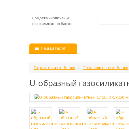
Продажа кирпичей и
газосиликатных блоков
Наш каталог
Строительные блоки
Газосиликатные блоки
U-образный газосиликатн