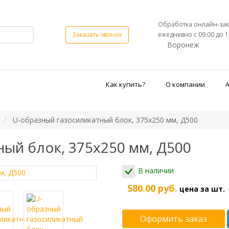
Обработка онлайн-зак
ежедневно с 09.00 до 1
Заказать звонок
Воронеж
Как купить?
О компании
U-образный газосиликатный блок, 375х250 мм, Д500
ый блок, 375х250 мм, Д500
В наличии
580.00 руб.
цена за шт.
Оформить заказ