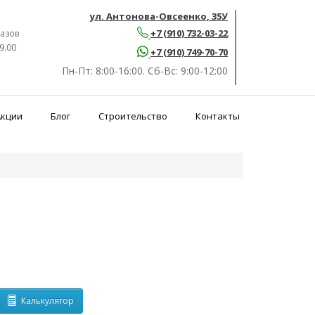
ул. Антонова-Овсеенко, 35У
+7 (910) 732-03-22
азов
9.00
+7 (910) 749-70-70
Пн-Пт:
8:00-16:00.
Сб-Вс:
9:00-12:00
Акции
Блог
Строительство
Контакты
Калькулятор