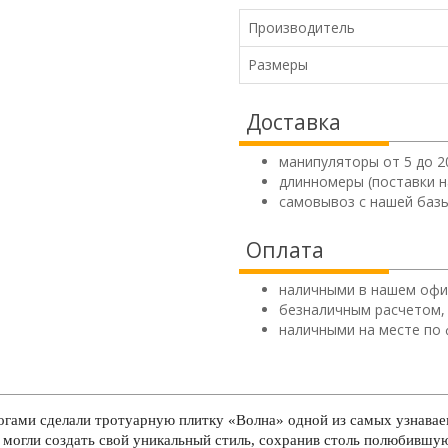
Производитель
Размеры
Доставка
манипуляторы от 5 до 2
длинномеры (поставки н
самовывоз с нашей базы
Оплата
наличными в нашем офи
безналичным расчетом,
наличными на месте по 
огами сделали тротуарную плитку «Волна» одной из самых узнава
ы могли создать свой уникальный стиль, сохранив столь полюбивш