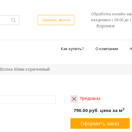
Обработка онлайн-зак
ежедневно с 09.00 до 1
Заказать звонок
Воронеж
Как купить?
О компании
Волна 60мм коричневый
Предзаказ
2
790.00 руб.
цена за м
Оформить заказ