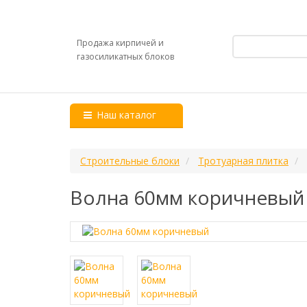
Продажа кирпичей и
газосиликатных блоков
Наш каталог
Строительные блоки
Тротуарная плитка
Волна 60мм коричневый