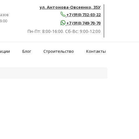
ул. Антонова-Овсеенко, 35У
+7 (910) 732-03-22
азов
9.00
+7 (910) 749-70-70
Пн-Пт:
8:00-16:00.
Сб-Вс:
9:00-12:00
Акции
Блог
Строительство
Контакты