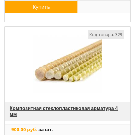
Купить
Код товара: 329
Композитная стеклопластиковая арматура 4
мм
900.00 руб.
за шт.