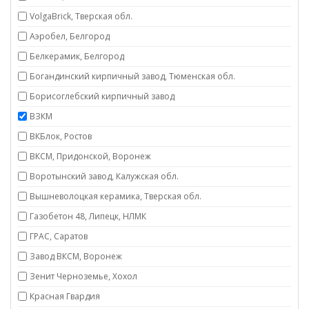
VolgaBrick, Тверская обл.
Аэробел, Белгород
Белкерамик, Белгород
Богандинский кирпичный завод, Тюменская обл.
Борисоглебский кирпичный завод
ВЗКМ
ВКБлок, Ростов
ВКСМ, Придонской, Воронеж
Воротынский завод, Калужская обл.
Вышневолоцкая керамика, Тверская обл.
Газобетон 48, Липецк, НЛМК
ГРАС, Саратов
Завод ВКСМ, Воронеж
Зенит Черноземье, Хохол
Красная Гвардия