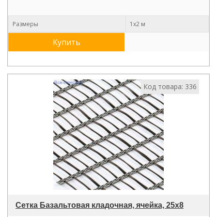
Размеры
1х2 м
Купить
Код товара: 336
Сетка Базальтовая кладочная, ячейка, 25х8