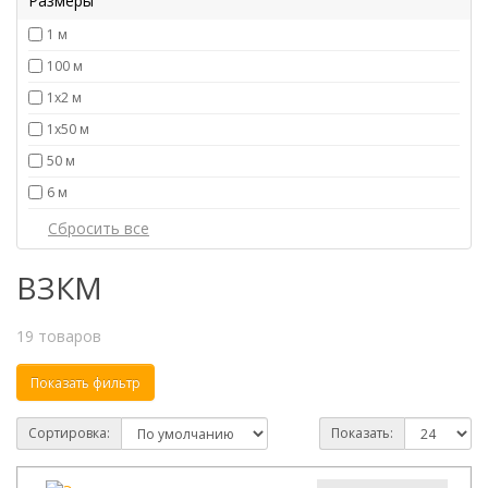
Размеры
1 м
100 м
1х2 м
1х50 м
50 м
6 м
ВЗКМ
19 товаров
Показать фильтр
Сортировка:
Показать: