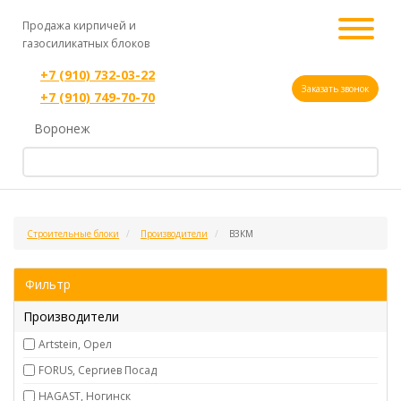
Продажа кирпичей и
газосиликатных блоков
+7 (910) 732-03-22
Заказать звонок
+7 (910) 749-70-70
Воронеж
Строительные блоки
Производители
ВЗКМ
Фильтр
Производители
Artstein, Орел
FORUS, Сергиев Посад
HAGAST, Ногинск