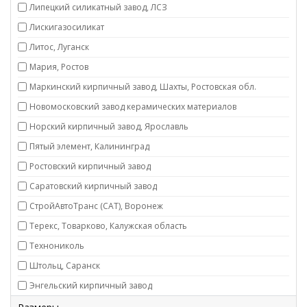
Липецкий силикатный завод, ЛСЗ
Лискигазосиликат
Литос, Луганск
Мария, Ростов
Маркинский кирпичный завод, Шахты, Ростовская обл.
Новомосковский завод керамических материалов
Норский кирпичный завод, Ярославль
Пятый элемент, Калининград
Ростовский кирпичный завод
Саратовский кирпичный завод
СтройАвтоТранс (САТ), Воронеж
Терекс, Товарково, Калужская область
Технониколь
Штольц, Саранск
Энгельский кирпичный завод