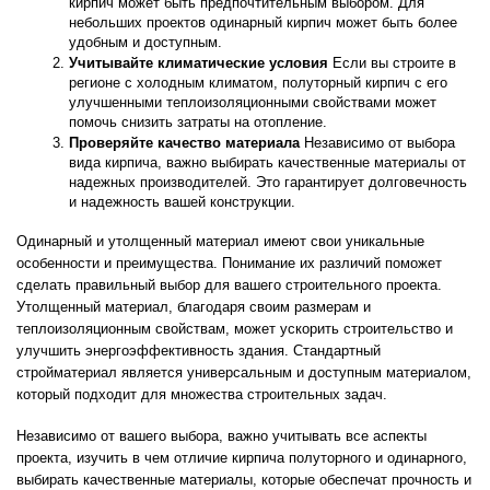
кирпич может быть предпочтительным выбором. Для 
небольших проектов одинарный кирпич может быть более 
удобным и доступным.
Учитывайте климатические условия
 Если вы строите в 
регионе с холодным климатом, полуторный кирпич с его 
улучшенными теплоизоляционными свойствами может 
помочь снизить затраты на отопление.
Проверяйте качество материала
 Независимо от выбора 
вида кирпича, важно выбирать качественные материалы от 
надежных производителей. Это гарантирует долговечность 
и надежность вашей конструкции.
Одинарный и утолщенный материал имеют свои уникальные 
особенности и преимущества. Понимание их различий поможет 
сделать правильный выбор для вашего строительного проекта. 
Утолщенный материал, благодаря своим размерам и 
теплоизоляционным свойствам, может ускорить строительство и 
улучшить энергоэффективность здания. Стандартный 
стройматериал является универсальным и доступным материалом, 
который подходит для множества строительных задач.
Независимо от вашего выбора, важно учитывать все аспекты 
проекта, изучить в чем 
отличие кирпича полуторного и одинарного
, 
выбирать качественные материалы, которые обеспечат прочность и 