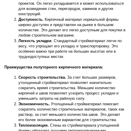
проектов. Он легко укладывается и может использоваться 
для возведения стен, перегородок, каминов и других 
конструкций.
Доступность.
 Кирпичный материал нормальной формы 
широко доступен и представлен на рынке в большом 
количестве. Это делает его легко доступным для покупки в 
любом строительном магазине.
Легкость укладки
. Стандартный стройматериал легче по 
весу, что упрощает его укладку и транспортировку. Это 
особенно важно при работе на больших высотах или в 
труднодоступных местах.
Преимущества полуторного кирпичного материала:
Скорость строительства.
 За счет больших размеров, 
утолщенный стройматериал позволяет значительно 
сократить время строительства. Меньшее количество 
кирпичей и швов позволяет ускорить процесс укладки и 
уменьшить затраты на рабочую силу.
Экономичность.
 Утолщенный стройматериал помогает 
сократить количество строительных материалов, таких как 
раствор, за счет меньшего количества швов. Это делает 
его более экономичным вариантом для строительства.
Теплоизоляция.
 Стены из стройматериала утолщенной 
формы обладают лучшими теплоизоляционными 