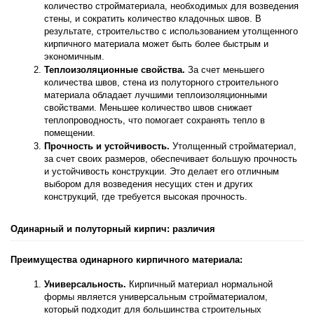
количество стройматериала, необходимых для возведения 
стены, и сократить количество кладочных швов. В 
результате, строительство с использованием утолщенного 
кирпичного материала может быть более быстрым и 
экономичным.
Теплоизоляционные свойства.
 За счет меньшего 
количества швов, стена из полуторного строительного 
материала обладает лучшими теплоизоляционными 
свойствами. Меньшее количество швов снижает 
теплопроводность, что помогает сохранять тепло в 
помещении.
Прочность и устойчивость.
 Утолщенный стройматериал, 
за счет своих размеров, обеспечивает большую прочность 
и устойчивость конструкции. Это делает его отличным 
выбором для возведения несущих стен и других 
конструкций, где требуется высокая прочность.
Одинарный и полуторный кирпич
: различия
Преимущества одинарного кирпичного материала:
Универсальность.
 Кирпичный материал нормальной 
формы является универсальным стройматериалом, 
который подходит для большинства строительных 