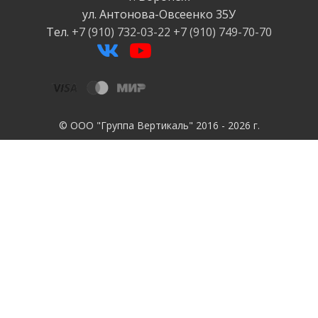
ул. Антонова-Овсеенко
35У
Тел.
+7 (910) 732-03-22
+7 (910) 749-70-70
© ООО "Группа Вертикаль" 2016 - 2026 г.