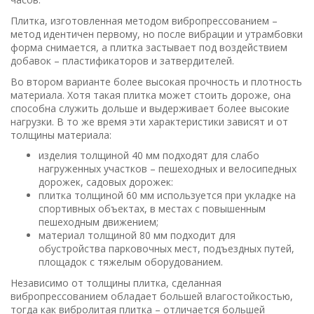
Плитка, изготовленная методом вибропрессованием –
метод идентичен первому, но после вибрации и утрамбовки
форма снимается, а плитка застывает под воздействием
добавок – пластификаторов и затвердителей.
Во втором варианте более высокая прочность и плотность
материала. Хотя такая плитка может стоить дороже, она
способна служить дольше и выдерживает более высокие
нагрузки. В то же время эти характеристики зависят и от
толщины материала:
изделия толщиной 40 мм подходят для слабо
нагруженных участков – пешеходных и велосипедных
дорожек, садовых дорожек:
плитка толщиной 60 мм используется при укладке на
спортивных объектах, в местах с повышенным
пешеходным движением;
материал толщиной 80 мм подходит для
обустройства парковочных мест, подъездных путей,
площадок с тяжелым оборудованием.
Независимо от толщины плитка, сделанная
вибропрессованием обладает большей влагостойкостью,
тогда как вибролитая плитка – отличается большей