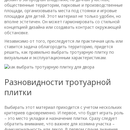
общественные территории, парковые и производственные
площади, организовывать места под стоянки и игровые
площадки для детей. Этот материал не только удобен, но
вполне эстетичен. Он может гармонировать со стильной
концепцией дизайна или создавать контраст окружающей
обстановке.
Независимо от того, преследуется ли практичная цель или
ставится задача облагородить территорию, придется
решить, как правильно выбрать тротуарную плитку по
визуальным и эксплуатационным характеристикам.
Разновидности тротуарной
плитки
Выбирать этот материал приходится с учетом нескольких
критериев одновременно. И первое, что будет играть роль
– это место укладки и назначение плитки. Сразу следует
обратить внимание, что важнее для хозяина участка –
функциональность или декор. В первом случае значение