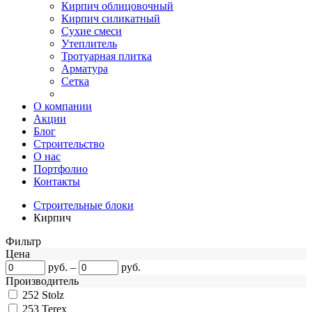
Кирпич облицовочный
Кирпич силикатный
Сухие смеси
Утеплитель
Тротуарная плитка
Арматура
Сетка
О компании
Акции
Блог
Строительство
О нас
Портфолио
Контакты
Строительные блоки
Кирпич
Фильтр
Цена
руб.
–
руб.
Производитель
252
Stolz
253
Terex