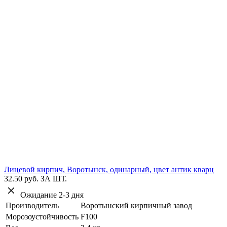
Лицевой кирпич, Воротынск, одинарный, цвет антик кварц
32.50 руб.
ЗА ШТ.
Ожидание 2-3 дня
Производитель
Воротынский кирпичный завод
Морозоустойчивость
F100