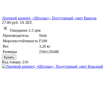
Лицевой кирпич, «Штольц», Полуторный, цвет Ваниль
27.00 руб.
ЗА ШТ.
Ожидание 2-3 дня
Производитель
Stolz
Морозоустойчивость
F100
Вес
3,20 кг
Размеры
250х120х88
Купить
Код товара: 216