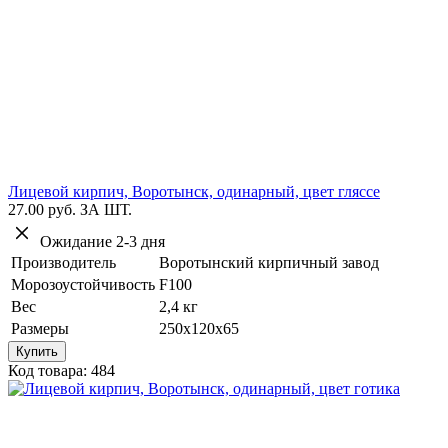
Лицевой кирпич, Воротынск, одинарный, цвет гляссе
27.00 руб.
ЗА ШТ.
Ожидание 2-3 дня
Производитель
Воротынский кирпичный завод
Морозоустойчивость
F100
Вес
2,4 кг
Размеры
250х120х65
Купить
Код товара: 484