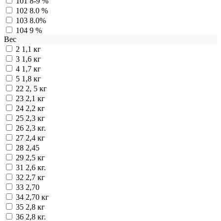
101
8-9 %
102
8.0 %
103
8.0%
104
9 %
Вес
2
1,1 кг
3
1,6 кг
4
1,7 кг
5
1,8 кг
22
2, 5 кг
23
2,1 кг
24
2,2 кг
25
2,3 кг
26
2,3 кг.
27
2,4 кг
28
2,45
29
2,5 кг
31
2,6 кг.
32
2,7 кг
33
2,70
34
2,70 кг
35
2,8 кг
36
2,8 кг.