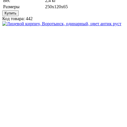
Вес
2,4 кг
Размеры
250х120х65
Купить
Код товара: 442