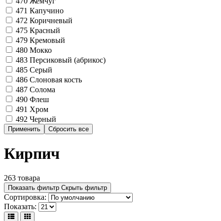
470
Жемчуг
471
Капучино
472
Коричневый
475
Красный
479
Кремовый
480
Мокко
483
Персиковый (абрикос)
485
Серый
486
Слоновая кость
487
Солома
490
Флеш
491
Хром
492
Черный
Кирпич
263 товара
Показать фильтр
Скрыть фильтр
Сортировка:
Показать: