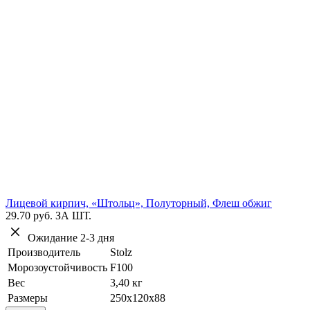
Лицевой кирпич, «Штольц», Полуторный, Флеш обжиг
29.70 руб.
ЗА ШТ.
Ожидание 2-3 дня
Производитель
Stolz
Морозоустойчивость
F100
Вес
3,40 кг
Размеры
250х120х88