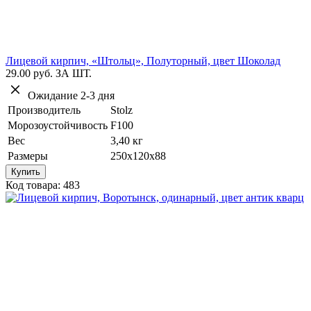
Лицевой кирпич, «Штольц», Полуторный, цвет Шоколад
29.00 руб.
ЗА ШТ.
Ожидание 2-3 дня
Производитель
Stolz
Морозоустойчивость
F100
Вес
3,40 кг
Размеры
250х120х88
Купить
Код товара: 483