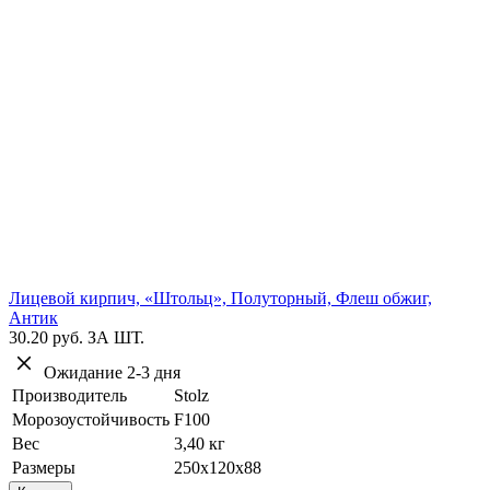
Лицевой кирпич, «Штольц», Полуторный, Флеш обжиг,
Антик
30.20 руб.
ЗА ШТ.
Ожидание 2-3 дня
Производитель
Stolz
Морозоустойчивость
F100
Вес
3,40 кг
Размеры
250х120х88