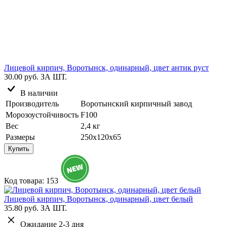
Лицевой кирпич, Воротынск, одинарный, цвет антик руст
30.00 руб.
ЗА ШТ.
В наличии
Производитель
Воротынский кирпичный завод
Морозоустойчивость
F100
Вес
2,4 кг
Размеры
250х120х65
Купить
Код товара: 153
Лицевой кирпич, Воротынск, одинарный, цвет белый
35.80 руб.
ЗА ШТ.
Ожидание 2-3 дня