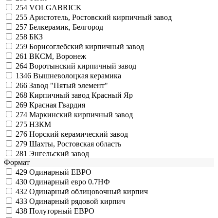
254
VOLGABRICK
255
Аристотель, Ростовский кирпичный завод
257
Белкерамик, Белгород
258
БКЗ
259
Борисоглебский кирпичный завод
261
ВКСМ, Воронеж
264
Воротынский кирпичный завод
1346
Вышневолоцкая керамика
266
Завод "Пятый элемент"
268
Кирпичный завод Красный Яр
269
Красная Гвардия
274
Маркинский кирпичный завод
275
НЗКМ
276
Норский керамический завод
279
Шахты, Ростовская область
281
Энгельский завод
Формат
429
Одинарный ЕВРО
430
Одинарный евро 0.7НФ
432
Одинарный облицовочный кирпич
433
Одинарный рядовой кирпич
438
Полуторный ЕВРО