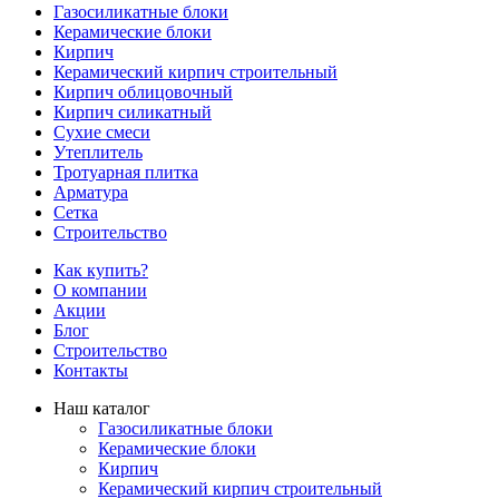
Газосиликатные блоки
Керамические блоки
Кирпич
Керамический кирпич строительный
Кирпич облицовочный
Кирпич силикатный
Сухие смеси
Утеплитель
Тротуарная плитка
Арматура
Сетка
Строительство
Как купить?
О компании
Акции
Блог
Строительство
Контакты
Наш каталог
Газосиликатные блоки
Керамические блоки
Кирпич
Керамический кирпич строительный