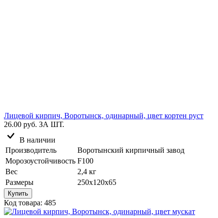
Лицевой кирпич, Воротынск, одинарный, цвет кортен руст
26.00 руб.
ЗА ШТ.
В наличии
Производитель
Воротынский кирпичный завод
Морозоустойчивость
F100
Вес
2,4 кг
Размеры
250х120х65
Купить
Код товара: 485