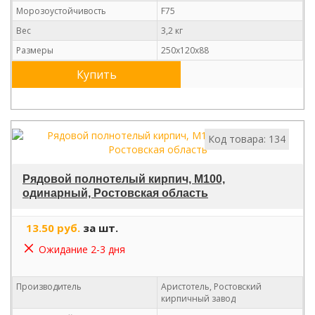
Морозоустойчивость
F75
Вес
3,2 кг
Размеры
250х120х88
Купить
Код товара: 134
Рядовой полнотелый кирпич, М100,
одинарный, Ростовская область
13.50 руб.
за шт.
Ожидание 2-3 дня
Производитель
Аристотель, Ростовский
кирпичный завод