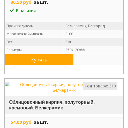
30.50 руб.
за шт.
В наличии
Производитель
Белкерамик, Белгород
Морозоустойчивость
F100
Вес
3 кг
Размеры
250х120х88
Купить
Код товара: 310
Облицовочный кирпич, полуторный,
кремовый. Белкерамик
54.00 руб.
за шт.