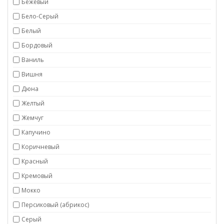
Бежевый
Бело-Серый
Белый
Бордовый
Ваниль
Вишня
Дюна
Желтый
Жемчуг
Капучино
Коричневый
Красный
Кремовый
Мокко
Персиковый (абрикос)
Серый