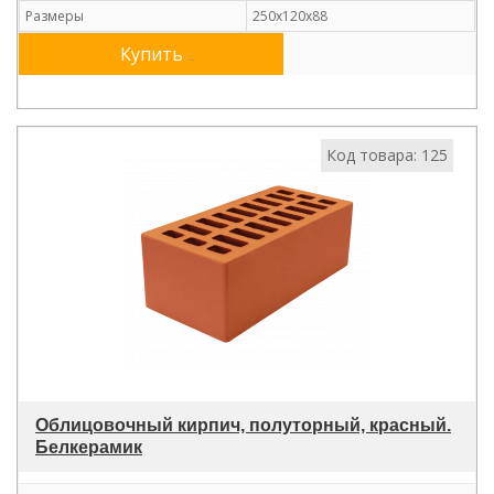
Размеры
250х120х88
Купить
Код товара: 125
Облицовочный кирпич, полуторный, красный.
Белкерамик