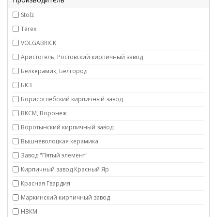
Stolz
Terex
VOLGABRICK
Аристотель, Ростовский кирпичный завод
Белкерамик, Белгород
БКЗ
Борисоглебский кирпичный завод
ВКСМ, Воронеж
Воротынский кирпичный завод
Вышневолоцкая керамика
Завод "Пятый элемент"
Кирпичный завод Красный Яр
Красная Гвардия
Маркинский кирпичный завод
НЗКМ