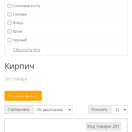
Слоновая кость
Солома
Флеш
Хром
Черный
Кирпич
263 товара
Показать фильтр
Сортировка:
Показать:
Код товара: 291