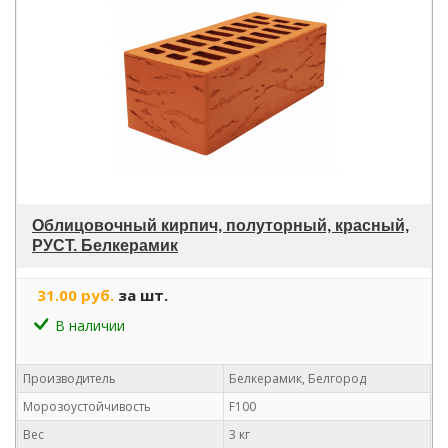
Облицовочный кирпич, полуторный, красный,
РУСТ. Белкерамик
31.00 руб.
за шт.
В наличии
Производитель
Белкерамик, Белгород
Морозоустойчивость
F100
Вес
3 кг