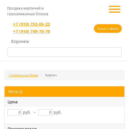
Продажа кирпичей и
газосиликатных блоков
+7 (910) 732-03-22
Заказать звонок
+7 (910) 749-70-70
Воронеж
Строительные блоки
Кирпич
Фильтр
Цена
руб.
–
руб.
Производитель