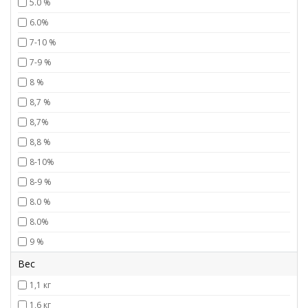
5.0 %
6.0%
7-10 %
7-9 %
8 %
8,7 %
8,7%
8,8 %
8-10%
8-9 %
8.0 %
8.0%
9 %
Вес
1,1 кг
1,6 кг