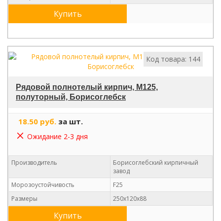
Купить
Код товара: 144
Рядовой полнотелый кирпич, М125,
полуторный, Борисоглебск
18.50 руб.
за шт.
Ожидание 2-3 дня
Производитель
Борисоглебский кирпичный
завод
Морозоустойчивость
F25
Размеры
250х120х88
Купить