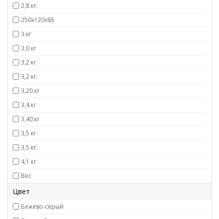
2,8 кг.
250х120х65
3 кг
3,0 кг
3,2 кг
3,2 кг.
3,20 кг
3,4 кг
3,40 кг
3,5 кг
3,5 кг.
4,1 кг
Вес
Цвет
Бежево-серый