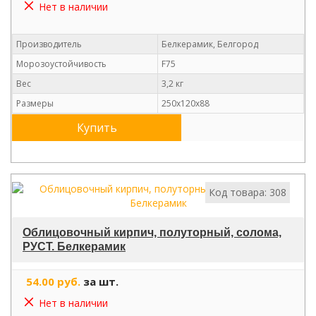
Нет в наличии
Производитель
Белкерамик, Белгород
Морозоустойчивость
F75
Вес
3,2 кг
Размеры
250х120х88
Купить
Код товара: 308
Облицовочный кирпич, полуторный, солома,
РУСТ. Белкерамик
54.00 руб.
за шт.
Нет в наличии