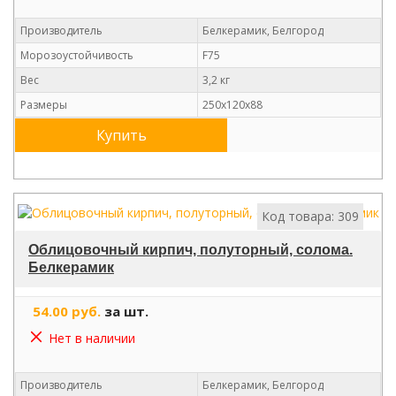
Производитель
Белкерамик, Белгород
Морозоустойчивость
F75
Вес
3,2 кг
Размеры
250х120х88
Купить
Код товара: 309
Облицовочный кирпич, полуторный, солома.
Белкерамик
54.00 руб.
за шт.
Нет в наличии
Производитель
Белкерамик, Белгород