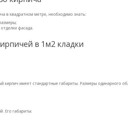
ча в квадратном метре, необходимо знать:
размеры;
 отделки фасада.
й кирпич имеет стандартные габариты. Размеры одинарного об
. Его габариты: