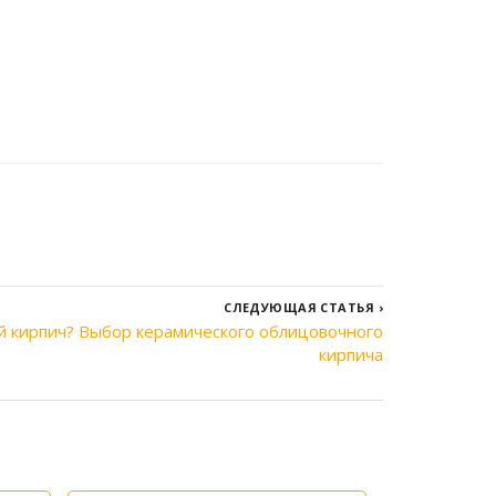
СЛЕДУЮЩАЯ СТАТЬЯ
›
й кирпич? Выбор керамического облицовочного
кирпича