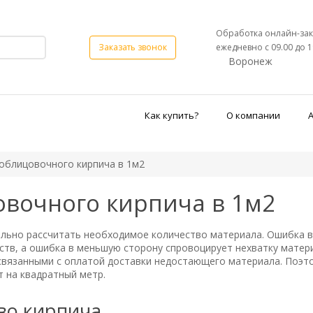
Обработка онлайн-зак
ежедневно с 09.00 до 1
Заказать звонок
Воронеж
Как купить?
О компании
облицовочного кирпича в 1м2
овочного кирпича в 1м2
ильно рассчитать необходимое количество материала. Ошибка 
ств, а ошибка в меньшую сторону спровоцирует нехватку матер
связанными с оплатой доставки недостающего материала. Поэто
т на квадратный метр.
тво кирпича