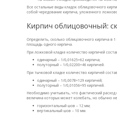
Все остальные виды кладок облицовочного кирпич
собой чередование кирпича, уложенного ложково
Кирпич облицовочный: ск
Определить, сколько облицовочного кирпича в 1
площадь одного кирпича.
При ложковой кладке количество кирпичей соста
одинарный – 1/0,01625=62 кирпича;
полуторный – 1/0,02200=46 кирпичей.
При тычковой кладке количество кирпичей соста
одинарный – 1/0,0078=129 кирпичей;
полуторный – 1/0,01056=95 кирпичей.
Необходимо учитывать, что фактический расход 
величина которых может колебать, но обычно н
горизонтальный шов – 12 мм;
вертикальный шов – 10 мм.