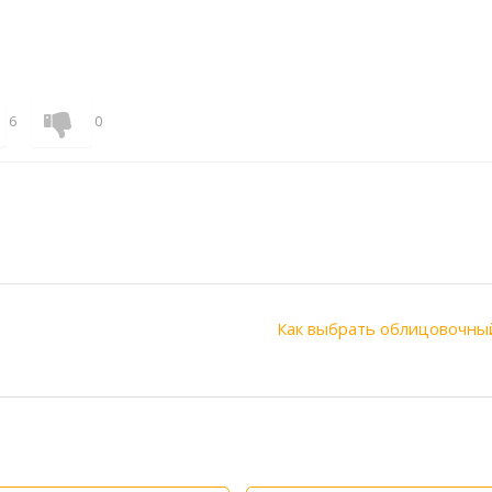
6
0
Как выбрать облицовочны