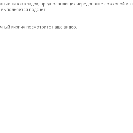
жных типов кладок, предполагающих чередование ложковой и т
 выполняется подсчет.
чный кирпич посмотрите наше видео.