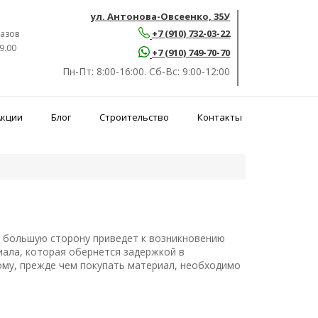
ул. Антонова-Овсеенко, 35У
+7 (910) 732-03-22
азов
9.00
+7 (910) 749-70-70
Пн-Пт:
8:00-16:00.
Сб-Вс:
9:00-12:00
Акции
Блог
Строительство
Контакты
в большую сторону приведет к возникновению
иала, которая обернется задержкой в
му, прежде чем покупать материал, необходимо