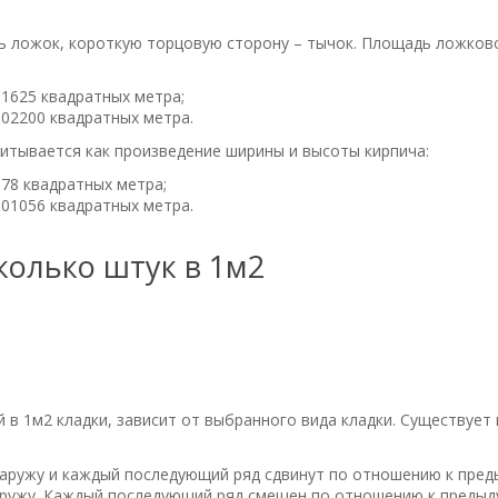
ть ложок, короткую торцовую сторону – тычок. Площадь ложков
1625 квадратных метра;
02200 квадратных метра.
итывается как произведение ширины и высоты кирпича:
78 квадратных метра;
01056 квадратных метра.
 в 1м2 кладки, зависит от выбранного вида кладки. Существуе
ужу и каждый последующий ряд сдвинут по отношению к предыдущ
ружу. Каждый последующий ряд смещен по отношению к предыдущ