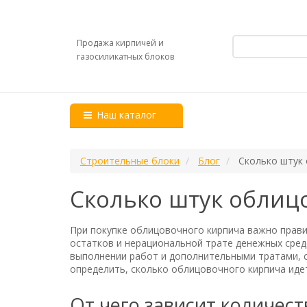
Продажа кирпичей и
газосиликатных блоков
Наш каталог
Строительные блоки
Блог
Сколько штук 
Сколько штук облиц
При покупке облицовочного кирпича важно прав
остатков и нерациональной трате денежных сред
выполнении работ и дополнительными тратами, 
определить, сколько облицовочного кирпича иде
От чего зависит количес