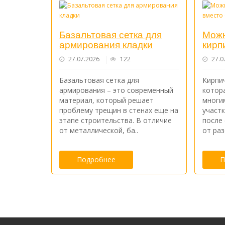
Базальтовая сетка для
Можн
армирования кладки
кирп
27.07.2026
122
27.0
Базальтовая сетка для
Кирпич
армирования – это современный
котор
материал, который решает
многи
проблему трещин в стенах еще на
участ
этапе строительства. В отличие
после 
от металлической, ба..
от раз
Подробнее
П