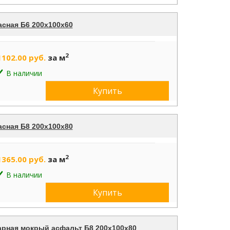
асная Б6 200х100х60
2
1102.00 руб.
за м
В наличии
Купить
асная Б8 200х100х80
2
1365.00 руб.
за м
В наличии
Купить
арная мокрый асфальт Б8 200х100х80