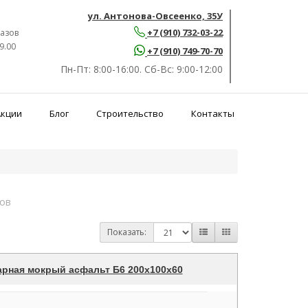
ул. Антонова-Овсеенко, 35У
+7 (910) 732-03-22
азов
9.00
+7 (910) 749-70-70
Пн-Пт:
8:00-16:00.
Сб-Вс:
9:00-12:00
Акции
Блог
Строительство
Контакты
ов
Показать:
арная мокрый асфальт Б6 200х100х60