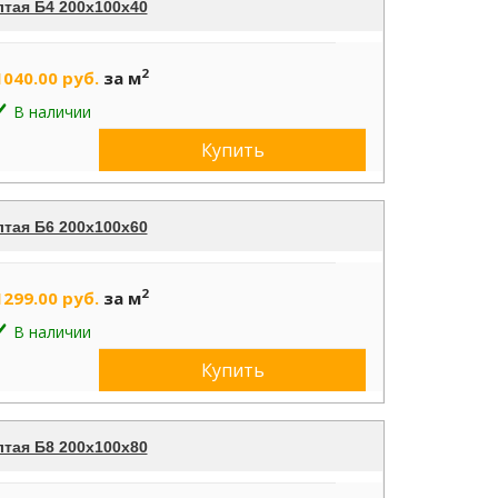
лтая Б4 200х100х40
2
1040.00 руб.
за м
В наличии
Купить
лтая Б6 200х100х60
2
1299.00 руб.
за м
В наличии
Купить
лтая Б8 200х100х80