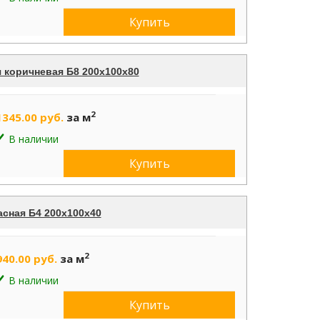
Купить
 коричневая Б8 200х100х80
2
1345.00 руб.
за м
В наличии
Купить
асная Б4 200х100х40
2
940.00 руб.
за м
В наличии
Купить