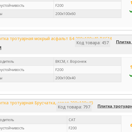
устойчивость
F200
ы
200х100х60
Плитка
Код товара: 457
М
одитель
ВКСМ, г. Воронеж
устойчивость
F200
ы
200х100х40
Плитка тротуарн
Код товара: 797
одитель
САТ
устойчивость
F200