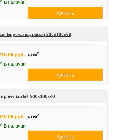
В наличии
Купить
ая Брусчатка, серая 200х100х60
2
750.00 руб.
за м
В наличии
Купить
горчичная Б4 200х100х40
2
930.00 руб.
за м
В наличии
Купить