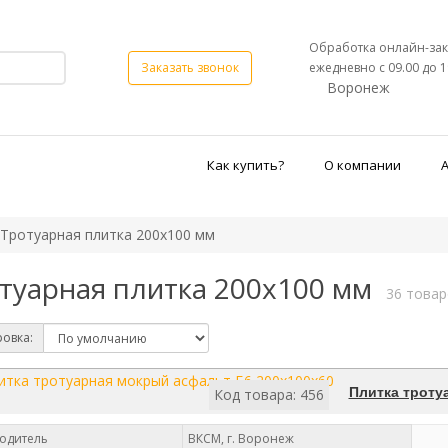
Обработка онлайн-зак
ежедневно с 09.00 до 1
Заказать звонок
Воронеж
Как купить?
О компании
Тротуарная плитка 200х100 мм
туарная плитка 200х100 мм
36 товар
овка:
Плитка троту
Код товара: 456
одитель
ВКСМ, г. Воронеж